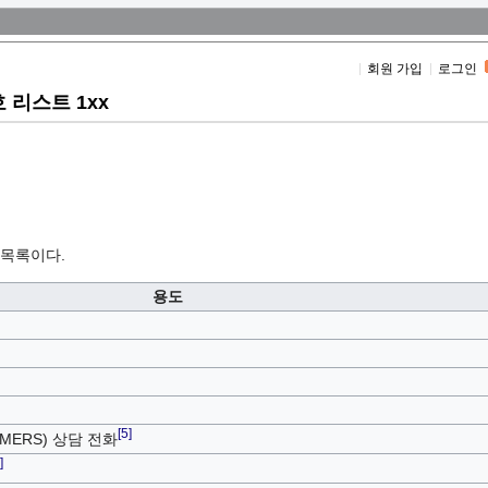
회원 가입
로그인
리스트 1xx
 목록이다.
용도
[5]
 MERS) 상담 전화
]