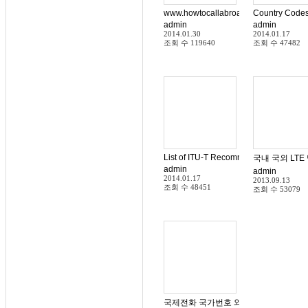
www.howtocallabroad.com How to calli
Country Codes
admin
admin
2014.01.30
2014.01.17
조회 수
119640
조회 수
47482
List of ITU-T Recommendation E.164 
국내 국외 LTE
admin
admin
2014.01.17
2013.09.13
조회 수
48451
조회 수
53079
국제전화 국가번호 와 지역번호