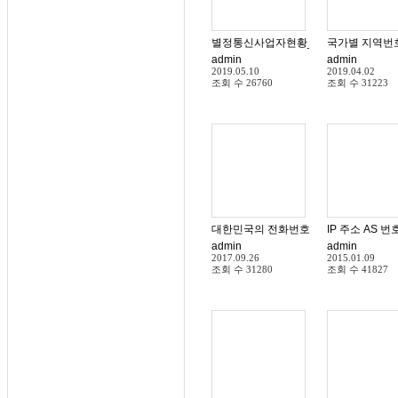
별정통신사업자현황_18년4월
국가별 지역번
admin
admin
2019.05.10
2019.04.02
조회 수
26760
조회 수
31223
대한민국의 전화번호 체계
IP 주소 AS 번
admin
admin
2017.09.26
2015.01.09
조회 수
31280
조회 수
41827