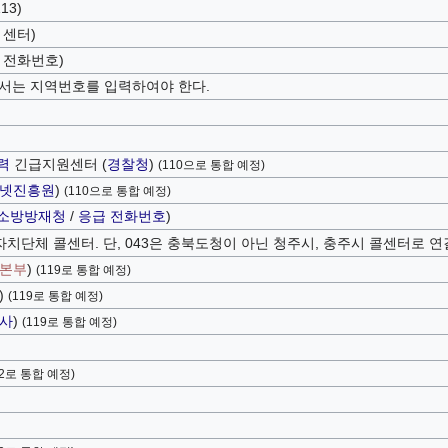
113)
 센터)
 전화번호)
서는 지역번호를 입력하여야 한다.
력
긴급지원센터 (
경찰청
)
(110으로 통합 예정)
넷진흥원
)
(110으로 통합 예정)
소방방재청
/
응급 전화번호
)
자치단체 콜센터. 단, 043은 충북도청이 아닌 청주시, 충주시 콜센터로 연
본부
)
(119로 통합 예정)
)
(119로 통합 예정)
사
)
(119로 통합 예정)
12로 통합 예정)