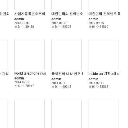
호 전화번호
사업자등록번호조회 쉬운방법 일반과세 부가가치세 사업자등록상태 조회
대한민국 전화번호 특수번호
대한민국의 전화번호 체계 특수번호 콜
admin
admin
admin
2018.12.07
2018.04.17
2017.09.26
조회 수
29438
조회 수
35305
조회 수
34810
world telephone number By Country Name By Area Code Detail Area co
호 관리
국제전화 나라 번호 국가번호 국가 이름 국가코드
admin
admin
admin
2014.02.12
2014.02.11
2014.02.11
조회 수
70317
조회 수
69345
조회 수
58565