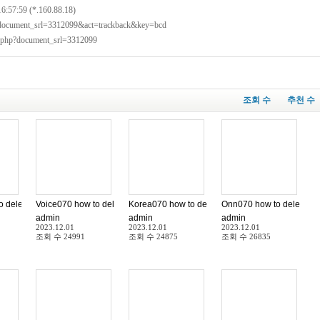
16:57:59 (*.160.88.18)
p?document_srl=3312099&act=trackback&key=bcd
x.php?document_srl=3312099
조회 수
추천 수
data 보이스070 아이디 비번 계정 삭제 방법admin
to delete Account data 보이스070 아이디 비번 계정 삭제 방법
Voice070 how to delete Account data 보이스070 아이디 비번 계정 삭제 
Korea070 how to delete Account data Kor
Onn070 how to delet
admin
admin
admin
2023.12.01
2023.12.01
2023.12.01
조회 수
24991
조회 수
24875
조회 수
26835