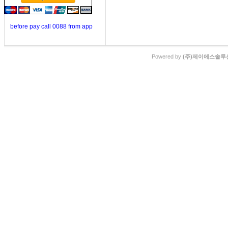
before pay call 0088 from app
Powered by
(주)제이에스솔루션