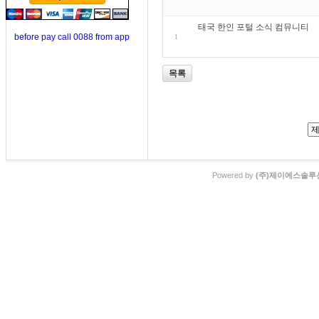
태국 한인 포털 소식 컴뮤니티
before pay call 0088 from app
1
목록
Powered by
(주)제이에스솔루션