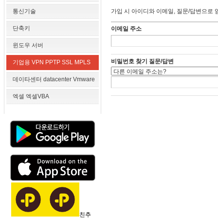
통신기술
가입 시 아이디와 이메일, 질문/답변으로 
단축키
이메일 주소
윈도우 서버
비밀번호 찾기 질문/답변
기업용 VPN PPTP SSL MPLS
데이타센터 datacenter Vmware
엑셀 엑셀VBA
친추