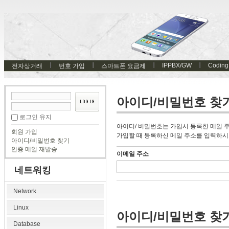
IPPBX/GW
Coding
전자상거래
번호 가입
스마트폰 요금제
아이디/비밀번호 찾
로그인 유지
아이디/ 비밀번호는 가입시 등록한 메일 
회원 가입
가입할 때 등록하신 메일 주소를 입력하시
아이디/비밀번호 찾기
인증 메일 재발송
이메일 주소
네트워킹
Network
Linux
아이디/비밀번호 찾
Database