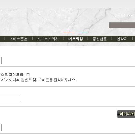
한국어
스마트폰앱
소프트스위치
네트워킹
통신법률
연락처
기
주소로 알려드립니다.
고 "아이디/비밀번호 찾기" 버튼을 클릭해주세요.
기